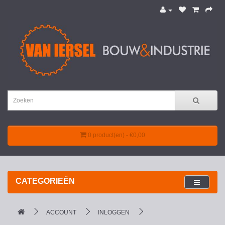
0 product(en) - €0,00
CATEGORIEËN
ACCOUNT
INLOGGEN