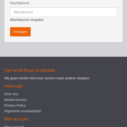
Wachtwoord
Wachtwoord vergeten
Van Iersel Bouw & Industrie
Wij gaan verder met onze service waar andere stoppen.
Informatie
Over ons
klantenservice
Privacy Policy
Algemene voorwaarden
Mijn account