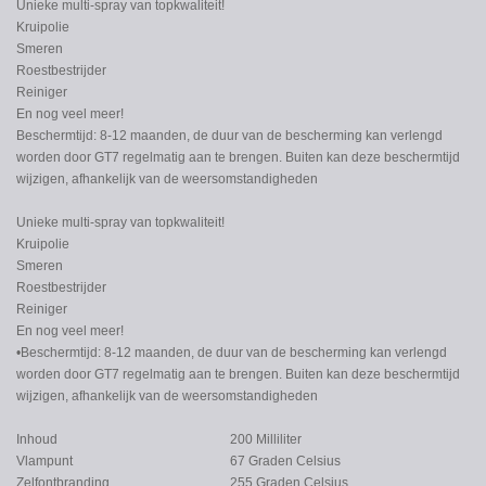
Unieke multi-spray van topkwaliteit!
Kruipolie
Smeren
Roestbestrijder
Reiniger
En nog veel meer!
Beschermtijd: 8-12 maanden, de duur van de bescherming kan verlengd
worden door GT7 regelmatig aan te brengen. Buiten kan deze beschermtijd
wijzigen, afhankelijk van de weersomstandigheden
Unieke multi-spray van topkwaliteit!
Kruipolie
Smeren
Roestbestrijder
Reiniger
En nog veel meer!
•Beschermtijd: 8-12 maanden, de duur van de bescherming kan verlengd
worden door GT7 regelmatig aan te brengen. Buiten kan deze beschermtijd
wijzigen, afhankelijk van de weersomstandigheden
Inhoud
200 Milliliter
Vlampunt
67 Graden Celsius
Zelfontbranding
255 Graden Celsius