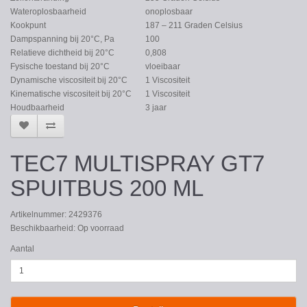
Wateroplosbaarheid
onoplosbaar
Kookpunt
187 – 211 Graden Celsius
Dampspanning bij 20°C, Pa
100
Relatieve dichtheid bij 20°C
0,808
Fysische toestand bij 20°C
vloeibaar
Dynamische viscositeit bij 20°C
1 Viscositeit
Kinematische viscositeit bij 20°C
1 Viscositeit
Houdbaarheid
3 jaar
TEC7 MULTISPRAY GT7
SPUITBUS 200 ML
Artikelnummer: 2429376
Beschikbaarheid: Op voorraad
Aantal