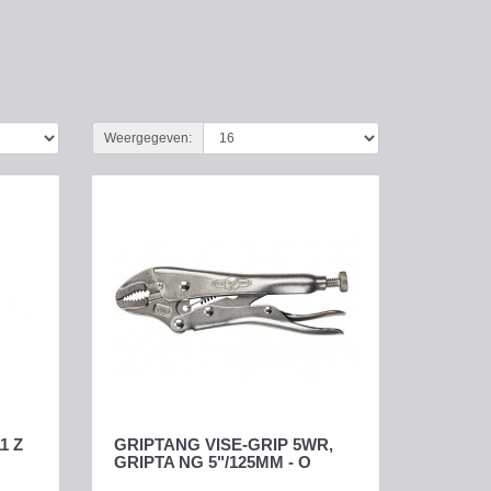
Weergegeven:
1 Z
GRIPTANG VISE-GRIP 5WR,
GRIPTA NG 5"/125MM - O