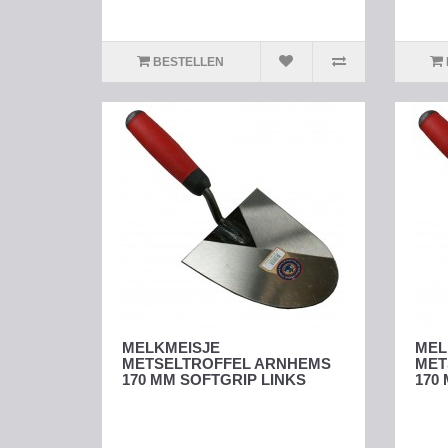
BESTELLEN
MELKMEISJE
MEL
METSELTROFFEL ARNHEMS
MET
170 MM SOFTGRIP LINKS
170