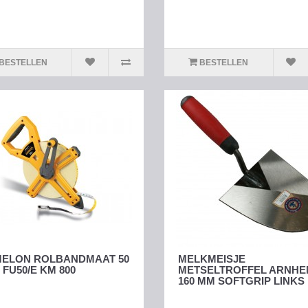
BESTELLEN
BESTELLEN
ELON ROLBANDMAAT 50
MELKMEISJE
 FU50/E KM 800
METSELTROFFEL ARNH
160 MM SOFTGRIP LINKS