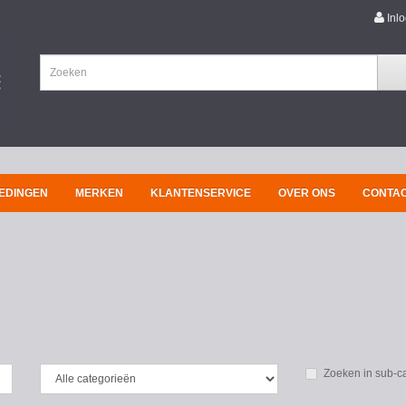
Inl
EDINGEN
MERKEN
KLANTENSERVICE
OVER ONS
CONTA
Zoeken in sub-c