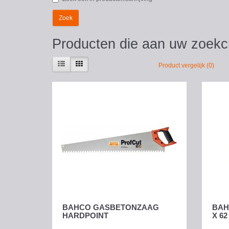
Producten die aan uw zoekcr
Product vergelijk (0)
BAHCO GASBETONZAAG
BAH
HARDPOINT
X 6