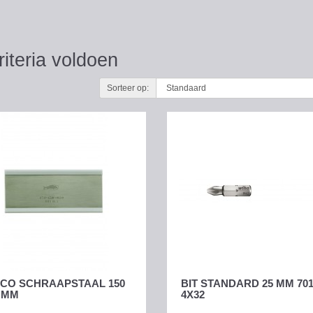
iteria voldoen
Sorteer op:
CO SCHRAAPSTAAL 150
BIT STANDARD 25 MM 701
2 MM
4X32